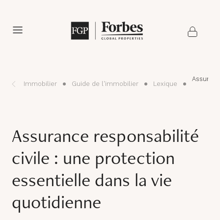
Assurance
Immobilier
Guide de l'immobilier
Lexique
Assurance responsabilité
civile : une protection
essentielle dans la vie
quotidienne