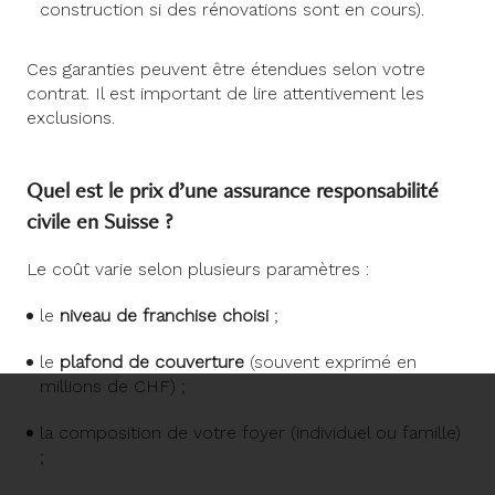
construction si des rénovations sont en cours).
Ces garanties peuvent être étendues selon votre
contrat. Il est important de lire attentivement les
exclusions.
Quel est le prix d’une assurance responsabilité
civile en Suisse ?
Le coût varie selon plusieurs paramètres :
le
niveau de franchise choisi
;
le
plafond de couverture
(souvent exprimé en
millions de CHF) ;
la composition de votre foyer (individuel ou famille)
;