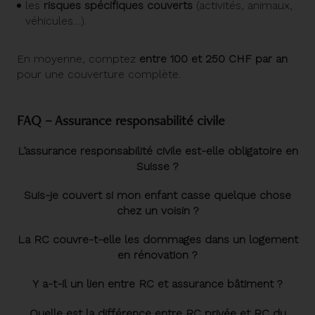
les
risques spécifiques couverts
(activités, animaux,
véhicules…).
En moyenne, comptez
entre 100 et 250 CHF par an
pour une couverture complète.
FAQ – Assurance responsabilité civile
L’assurance responsabilité civile est-elle obligatoire en
Suisse ?
Suis-je couvert si mon enfant casse quelque chose
chez un voisin ?
La RC couvre-t-elle les dommages dans un logement
en rénovation ?
Y a-t-il un lien entre RC et assurance bâtiment ?
Quelle est la différence entre RC privée et RC du