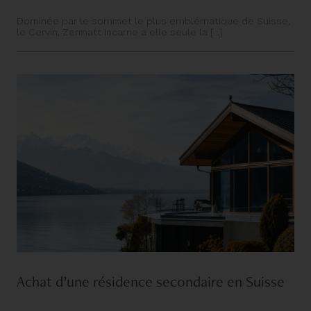
Dominée par le sommet le plus emblématique de Suisse,
le Cervin, Zermatt incarne à elle seule la [...]
Achat d’une résidence secondaire en Suisse