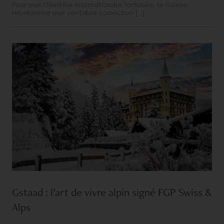
Pour une clientèle internationale fortunée, la Suisse
représente une véritable conviction [...]
Gstaad : l’art de vivre alpin signé FGP Swiss &
Alps