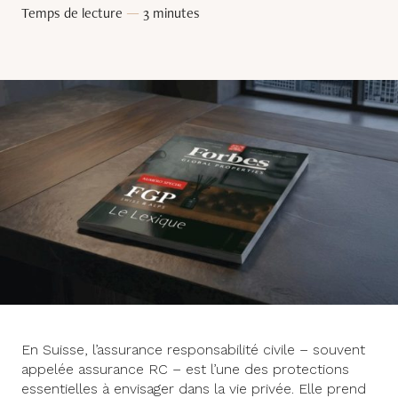
Temps de lecture
—
3 minutes
En Suisse, l’assurance responsabilité civile – souvent
appelée assurance RC – est l’une des protections
essentielles à envisager dans la vie privée. Elle prend