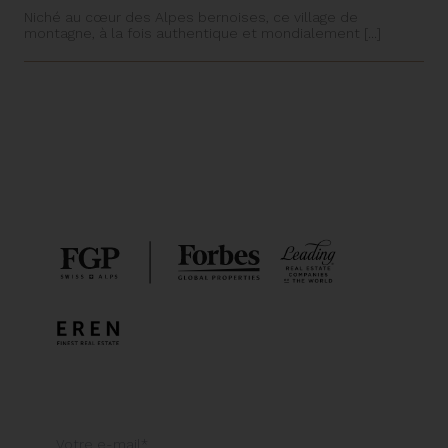
Niché au cœur des Alpes bernoises, ce village de
montagne, à la fois authentique et mondialement [...]