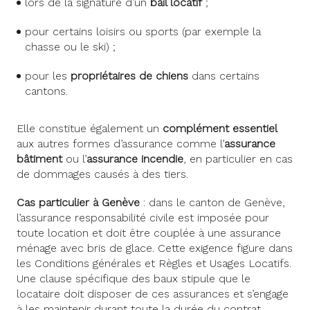
lors de la signature d’un
bail locatif
;
pour certains loisirs ou sports (par exemple la
chasse ou le ski) ;
pour les
propriétaires de chiens
dans certains
cantons.
Elle constitue également un
complément essentiel
aux autres formes d’assurance comme l’
assurance
bâtiment
ou l’
assurance incendie
, en particulier en cas
de dommages causés à des tiers.
Cas particulier à Genève
: dans le canton de Genève,
l’assurance responsabilité civile est imposée pour
toute location et doit être couplée à une assurance
ménage avec bris de glace. Cette exigence figure dans
les Conditions générales et Règles et Usages Locatifs.
Une clause spécifique des baux stipule que le
locataire doit disposer de ces assurances et s’engage
à les maintenir durant toute la durée du contrat.