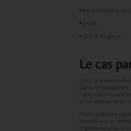
les infiltrations ou
le vol,
le bris de glace.
Le cas par
Dans la majorité des
cantonal obligatoire
Cantonal d’Assurance
et les événements na
Seuls quelques cant
laissent aux proprié
organisme privé le c