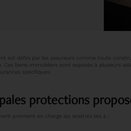
nt est défini par les assureurs comme toute constru
. Ces biens immobiliers sont exposés à plusieurs al
urances spécifiques.
ipales protections propo
ent prennent en charge les sinistres liés à :