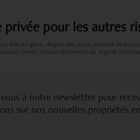
 privée pour les autres r
(vol, bris de glace, dégâts des eaux) peuvent être cou
ssureurs privés, indépendamment du régime cantonal
-vous à notre newsletter pour recev
ons sur nos nouvelles propriétés e