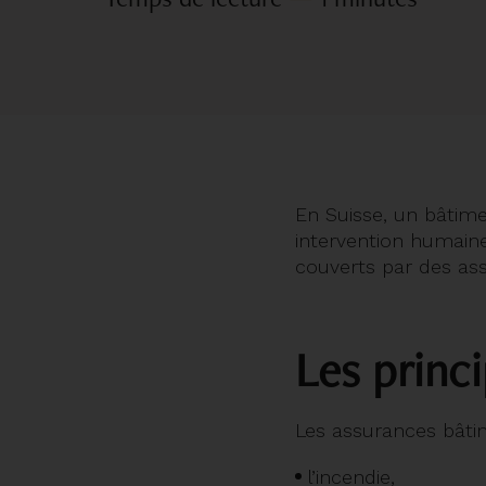
En Suisse, un bâtime
intervention humaine
couverts par des ass
Les princ
Les assurances bâtim
l’incendie,