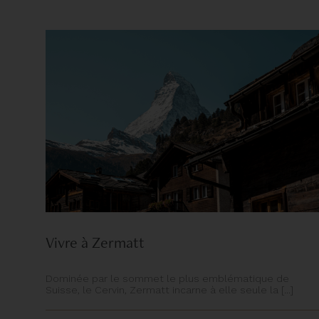
Vivre à Zermatt
Dominée par le sommet le plus emblématique de
Suisse, le Cervin, Zermatt incarne à elle seule la [...]