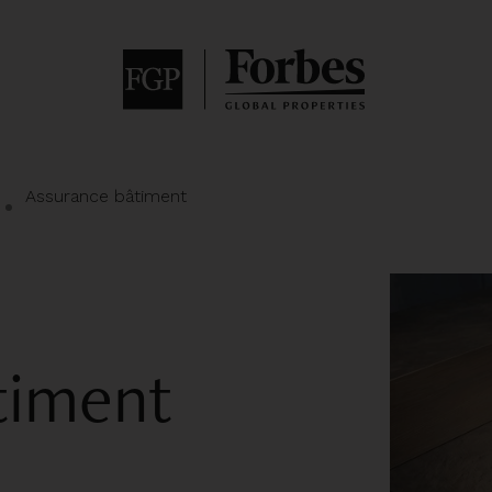
Assurance bâtiment
timent