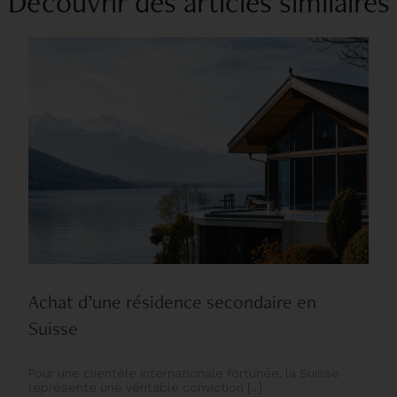
Découvrir des articles similaires
Achat d’une résidence secondaire en
Suisse
Pour une clientèle internationale fortunée, la Suisse
représente une véritable conviction [...]