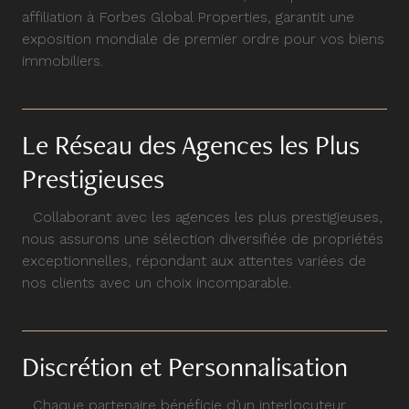
affiliation à Forbes Global Properties, garantit une
exposition mondiale de premier ordre pour vos biens
immobiliers.
Le Réseau des Agences les Plus
Prestigieuses
Collaborant avec les agences les plus prestigieuses,
nous assurons une sélection diversifiée de propriétés
exceptionnelles, répondant aux attentes variées de
nos clients avec un choix incomparable.
Discrétion et Personnalisation
Chaque partenaire bénéficie d’un interlocuteur