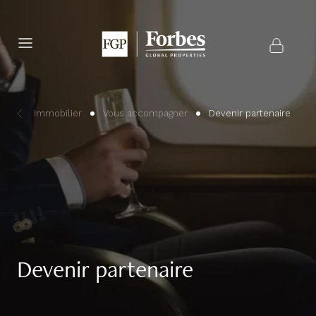
Immobilier
Vous accompagner
Devenir partenaire
Devenir partenaire