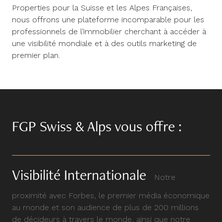
Properties pour la Suisse et les Alpes Françaises,
nous offrons une plateforme incomparable pour les
professionnels de l’immobilier cherchant à accéder à
une visibilité mondiale et à des outils marketing de
premier plan.
FGP Swiss & Alps vous offre :
Visibilité Internationale
Notre
proximité avec Forbes, le premier média économique
au monde et son audience de plus de 200 millions
de décideurs à travers le monde, ainsi que notre