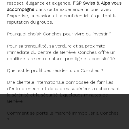
respect, élégance et exigence.
FGP Swiss & Alps vous
accompagne
dans cette expérience unique, avec
l’expertise, la passion et la confidentialité qui font la
réputation du groupe.
Pourquoi choisir Conches pour vivre ou investir ?
Pour sa tranquillité, sa verdure et sa proximité
immédiate du centre de Genève. Conches offre un
équilibre rare entre nature, prestige et accessibilité.
Quel est le profil des résidents de Conches ?
Une clientèle internationale composée de familles,
d’entrepreneurs et de cadres supérieurs recherchant
la sérénité et la sécurité à quelques minutes de
Genève.
Comment se porte le marché immobilier à Conches
?