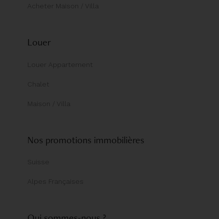
Acheter Maison / Villa
Louer
Louer Appartement
Chalet
Maison / Villa
Nos promotions immobilières
Suisse
Alpes Françaises
Qui sommes-nous ?