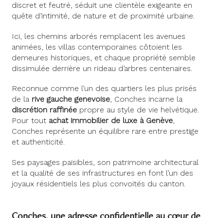
discret et feutré, séduit une clientèle exigeante en
quête d’intimité, de nature et de proximité urbaine.
Ici, les chemins arborés remplacent les avenues
animées, les villas contemporaines côtoient les
demeures historiques, et chaque propriété semble
dissimulée derrière un rideau d’arbres centenaires.
Reconnue comme l’un des quartiers les plus prisés
de la
rive gauche genevoise
, Conches incarne la
discrétion raffinée
propre au style de vie helvétique.
Pour tout
achat immobilier de luxe à Genève
,
Conches représente un équilibre rare entre prestige
et authenticité.
Ses paysages paisibles, son patrimoine architectural
et la qualité de ses infrastructures en font l’un des
joyaux résidentiels les plus convoités du canton.
Conches, une adresse confidentielle au cœur de