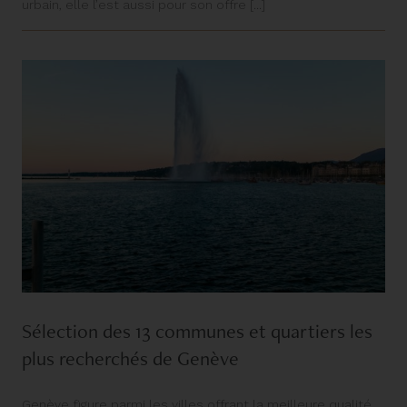
urbain, elle l’est aussi pour son offre [...]
Sélection des 13 communes et quartiers les
plus recherchés de Genève
Genève figure parmi les villes offrant la meilleure qualité