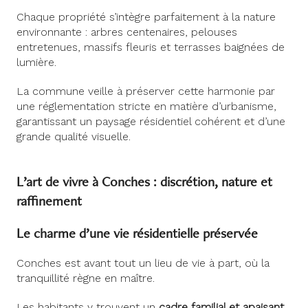
Chaque propriété s’intègre parfaitement à la nature
environnante : arbres centenaires, pelouses
entretenues, massifs fleuris et terrasses baignées de
lumière.
La commune veille à préserver cette harmonie par
une réglementation stricte en matière d’urbanisme,
garantissant un paysage résidentiel cohérent et d’une
grande qualité visuelle.
L’art de vivre à Conches : discrétion, nature et
raffinement
Le charme d’une vie résidentielle préservée
Conches est avant tout un lieu de vie à part, où la
tranquillité règne en maître.
Les habitants y trouvent un
cadre familial et apaisant
,