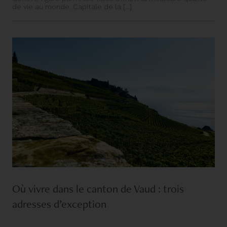
de vie au monde. Capitale de la [...]
Où vivre dans le canton de Vaud : trois
adresses d’exception