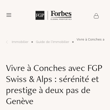
Vivre à Conches avec
Immobilier
Guide de l'immobilier
Vivre à Conches avec FGP
Swiss & Alps : sérénité et
prestige à deux pas de
Genève