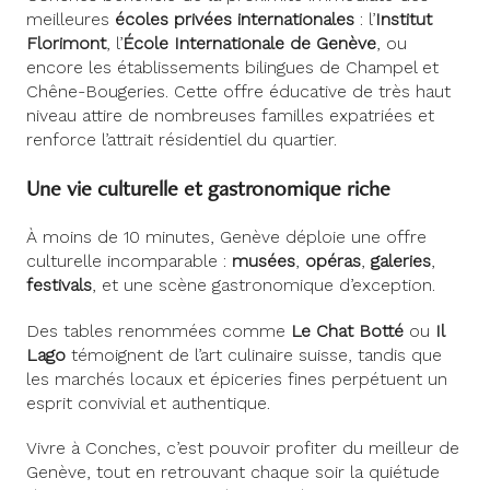
meilleures
écoles privées internationales
: l’
Institut
Florimont
, l’
École Internationale de Genève
, ou
encore les établissements bilingues de Champel et
Chêne-Bougeries. Cette offre éducative de très haut
niveau attire de nombreuses familles expatriées et
renforce l’attrait résidentiel du quartier.
Une vie culturelle et gastronomique riche
À moins de 10 minutes, Genève déploie une offre
culturelle incomparable :
musées
,
opéras
,
galeries
,
festivals
, et une scène gastronomique d’exception.
Des tables renommées comme
Le Chat Botté
ou
Il
Lago
témoignent de l’art culinaire suisse, tandis que
les marchés locaux et épiceries fines perpétuent un
esprit convivial et authentique.
Vivre à Conches, c’est pouvoir profiter du meilleur de
Genève, tout en retrouvant chaque soir la quiétude