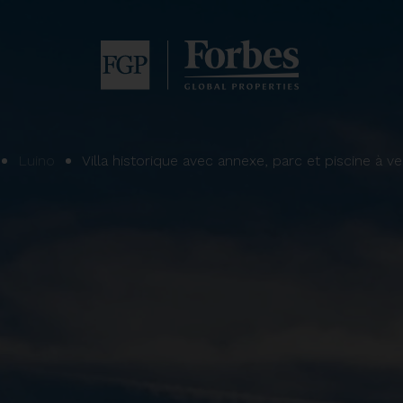
Luino
Villa historique avec annexe, parc et piscine à v