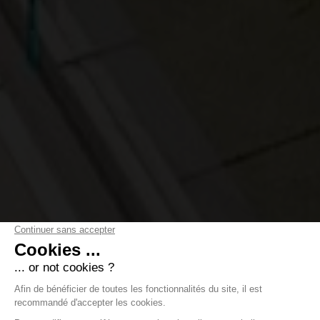
Paradis de lumière et de
sérénité avec vue lac et
piscine