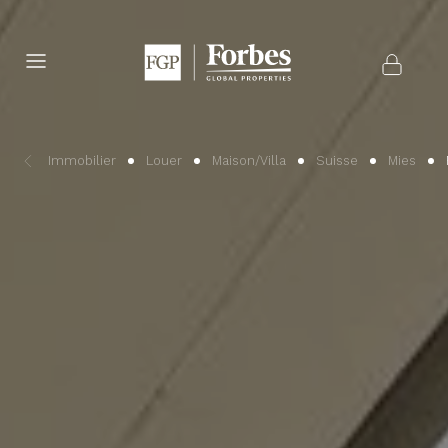
Immobilier
Louer
Maison/Villa
Suisse
Mies