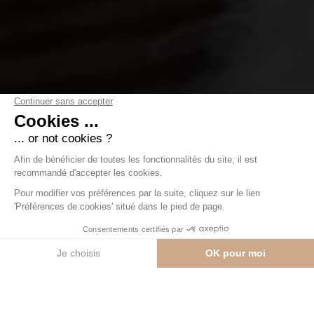
Chalet Bayrou dans la
région de Villars-sur-Ollon
L'histoire de la propriété