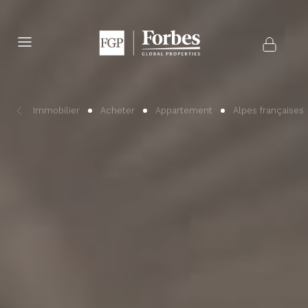
Immobilier
Acheter
Appartement
Alpes françaises