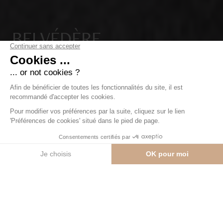
BELVÉDÈRE,
APPARTEMENT SKIS AUX
PIEDS, LIGNES
CONTEMPORAINES
L'histoire de la propriété