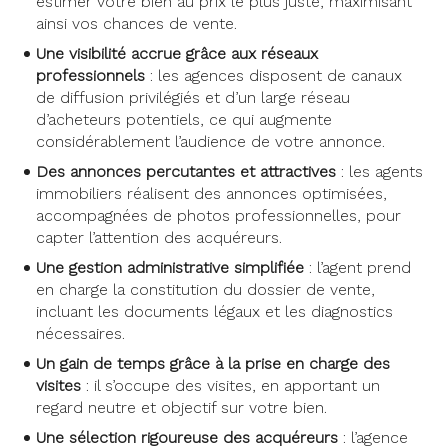
estimer votre bien au prix le plus juste, maximisant
ainsi vos chances de vente.
Une visibilité accrue grâce aux réseaux
professionnels
: les agences disposent de canaux
de diffusion privilégiés et d’un large réseau
d’acheteurs potentiels, ce qui augmente
considérablement l’audience de votre annonce.
Des annonces percutantes et attractives
: les agents
immobiliers réalisent des annonces optimisées,
accompagnées de photos professionnelles, pour
capter l’attention des acquéreurs.
Une gestion administrative simplifiée
: l’agent prend
en charge la constitution du dossier de vente,
incluant les documents légaux et les diagnostics
nécessaires.
Un gain de temps grâce à la prise en charge des
visites
: il s’occupe des visites, en apportant un
regard neutre et objectif sur votre bien.
Une sélection rigoureuse des acquéreurs
: l’agence