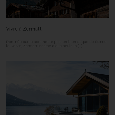
Vivre à Zermatt
Dominée par le sommet le plus emblématique de Suisse,
le Cervin, Zermatt incarne à elle seule la [...]