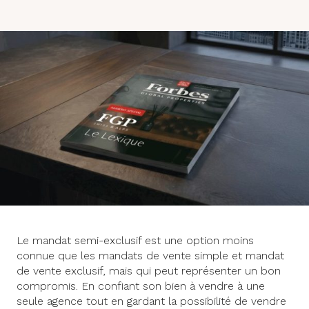
Le mandat semi-exclusif est une option moins
connue que les mandats de vente simple et mandat
de vente exclusif, mais qui peut représenter un bon
compromis. En confiant son bien à vendre à une
seule agence tout en gardant la possibilité de vendre