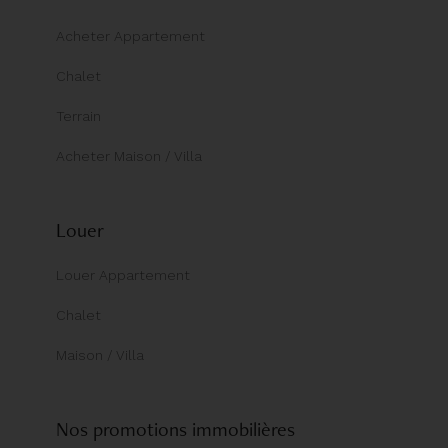
Acheter Appartement
Chalet
Terrain
Acheter Maison / Villa
Louer
Louer Appartement
Chalet
Maison / Villa
Nos promotions immobilières