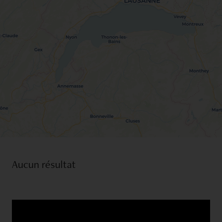
Vue Jura
Vue lac
Vue Mont-Blanc
Vue Salève
Aucun résultat