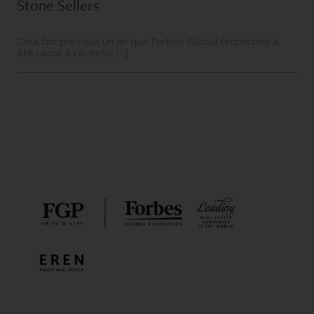
Stone Sellers
Cela fait presque un an que Forbes Global Properties a
été lancé à l’échelle [...]