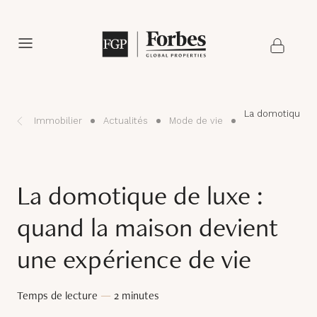
La domotique de
Immobilier
Actualités
Mode de vie
La domotique de luxe :
quand la maison devient
une expérience de vie
Temps de lecture
—
2 minutes