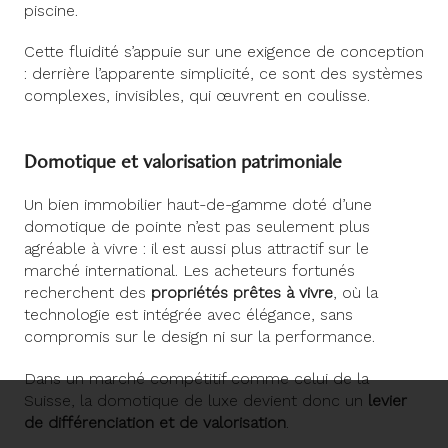
piscine.
Cette fluidité s’appuie sur une exigence de conception
: derrière l’apparente simplicité, ce sont des systèmes
complexes, invisibles, qui œuvrent en coulisse.
Domotique et valorisation patrimoniale
Un bien immobilier haut-de-gamme doté d’une
domotique de pointe n’est pas seulement plus
agréable à vivre : il est aussi plus attractif sur le
marché international. Les acheteurs fortunés
recherchent des
propriétés prêtes à vivre
, où la
technologie est intégrée avec élégance, sans
compromis sur le design ni sur la performance.
Dans un marché compétitif comme celui de la
Suisse, la domotique de luxe devient donc un
levier
de différenciation et de valorisation
.