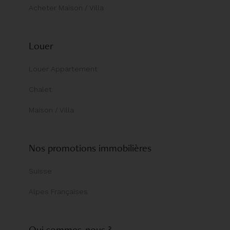
Acheter Maison / Villa
Louer
Louer Appartement
Chalet
Maison / Villa
Nos promotions immobilières
Suisse
Alpes Françaises
Qui sommes-nous ?