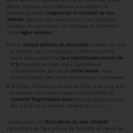
garder à l’esprit que l’indice est susceptible de
monter, et donc d’
augmenter le montant de vos
intérêts
dans un délai assez court. Il est toutefois
possible de contourner cet obstacle en observant
deux
règles simples
:
Pour
chaque période de décompte
, mettez de côté
la somme qui correspond à la différence entre
votre taux actuel et le
taux hypothécaire moyen de
5 %
fixé dans le cadre d’une hypothèque
conventionnelle. En cas de
forte hausse
, vous
pourrez puiser dans cette réserve pour compenser.
Si l’indice franchit un certain seuil fixé à l’avance avec
la banque, vous aurez toujours la possibilité de
convertir l’hypothèque Saron
en hypothèque à taux
fixe à la fin de la période d’intérêt en cours.
D’autre part, ces
fluctuations du taux d’intérêt
nécessitent de faire preuve de flexibilité en raison de