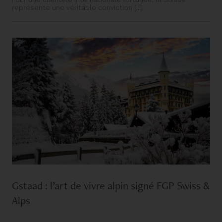
représente une véritable conviction [...]
Gstaad : l’art de vivre alpin signé FGP Swiss &
Alps