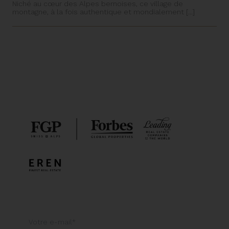
Niché au cœur des Alpes bernoises, ce village de
montagne, à la fois authentique et mondialement [...]