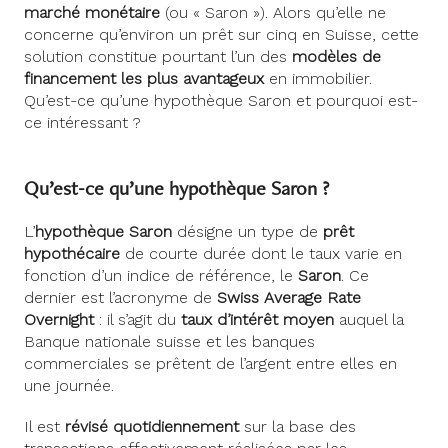
marché monétaire
(ou « Saron »). Alors qu’elle ne
concerne qu’environ un prêt sur cinq en Suisse, cette
solution constitue pourtant l’un des
modèles de
financement les plus avantageux
en immobilier.
Qu’est-ce qu’une hypothèque Saron et pourquoi est-
ce intéressant ?
Qu’est-ce qu’une hypothèque Saron ?
L’
hypothèque Saron
désigne un type de
prêt
hypothécaire
de courte durée dont le taux varie en
fonction d’un indice de référence, le
Saron
. Ce
dernier est l’acronyme de
Swiss Average Rate
Overnight
: il s’agit du
taux d’intérêt moyen
auquel la
Banque nationale suisse et les banques
commerciales se prêtent de l’argent entre elles en
une journée.
Il est
révisé quotidiennement
sur la base des