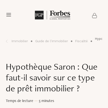
Hypothèq
Immobilier
Guide de l'immobilier
Fiscalité
Hypothèque Saron : Que
faut-il savoir sur ce type
de prêt immobilier ?
Temps de lecture
—
5 minutes