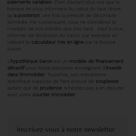
paiements variables
. C’est d’autant plus vrai que la
banque ne vous informera du calcul du taux révisé
qu’
a posteriori
, une fois la période de décompte
terminée. Par conséquent, vous ne connaîtrez le
montant de vos intérêts que très tard… Sauf à vous
informer de l’évolution du Saron, par exemple en
utilisant le
calculateur mis en ligne
par la Bourse
suisse.
L’
hypothèque Saron
est un
modèle de financement
attractif
pour toute personne envisageant d’
investir
dans l’immobilier
. Toutefois, son mécanisme
spécifique suppose de faire preuve de
souplesse
autant que de
prudence
. N’hésitez pas à en discuter
avec votre
courtier immobilier
.
Inscrivez-vous à notre newsletter