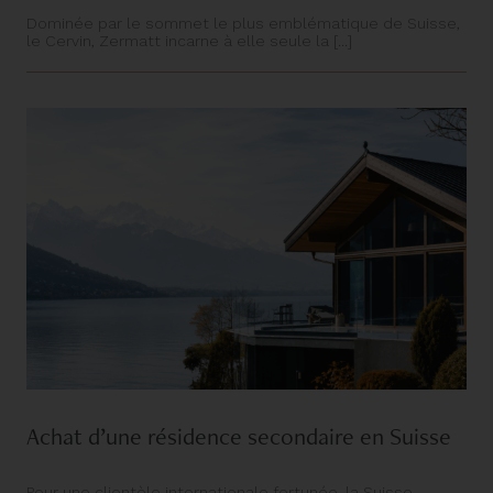
Dominée par le sommet le plus emblématique de Suisse,
le Cervin, Zermatt incarne à elle seule la [...]
Achat d’une résidence secondaire en Suisse
Pour une clientèle internationale fortunée, la Suisse