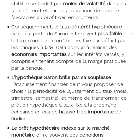
stabilité se traduit par
moins de volatilité
dans les
taux d’intérêt et par des conditions de marché
favorables au profit des emprunteurs.
Conséquemment, le
taux d’intérêt hypothécaire
calculé à partir du Saron est souvent
plus faible
que
le taux d’un prêt à long terme, fixé par défaut par
les banques à
5 %
. Cela conduit à réaliser des
économies importantes
sur les intérêts versés, y
compris en tenant compte de la marge pratiquée
par la banque.
L’hypothèque Saron brille par sa souplesse
.
L’établissement financier peut vous proposer de
choisir la périodicité de l’ajustement du taux (mois,
trimestre, semestre), et même de transformer ce
prêt en hypothèque à taux fixe à la prochaine
échéance en cas de
hausse trop importante
de
l’indice.
Le prêt hypothécaire indexé sur le marché
monétaire
offre souvent des
conditions