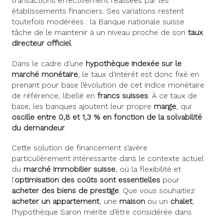
transactions effectivement réalisées par les
établissements financiers. Ses variations restent
toutefois modérées : la Banque nationale suisse
tâche de le maintenir à un niveau proche de son
taux
directeur officiel
.
Dans le cadre d’une
hypothèque indexée sur le
marché monétaire
, le taux d’intérêt est donc fixé en
prenant pour base l’évolution de cet indice monétaire
de référence, libellé en
francs suisses
. À ce taux de
base, les banques ajoutent leur propre
marge
, qui
oscille entre 0,8 et 1,3 % en fonction de la solvabilité
du demandeur
.
Cette solution de financement s’avère
particulièrement intéressante dans le contexte actuel
du
marché immobilier suisse
, où la flexibilité et
l’
optimisation des coûts sont essentielles
pour
acheter des biens de prestige
. Que vous souhaitiez
acheter un appartement
, une
maison
ou un
chalet
,
l’hypothèque Saron mérite d’être considérée dans