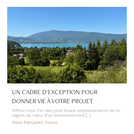
UN CADRE D'EXCEPTION POUR
DONNER VIE À VOTRE PROJET
Offrez-vous l’un des plus beaux emplacements de la
région, au cœur d’un environnement [...]
Alpes françaises, France