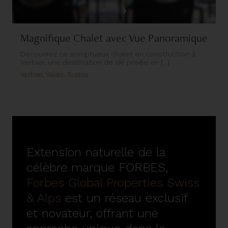
Magnifique Chalet avec Vue Panoramique
Découvrez ce somptueux chalet en construction à
Verbier, une destination de ski prisée en [...]
Verbier, Valais, Suisse
Extension naturelle de la
célèbre marque FORBES,
Forbes Global Properties Swiss
& Alps
est un réseau exclusif
et novateur, offrant une