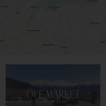
Vue Jura
Vue lac
Vue Mont-Blanc
Vue Salève