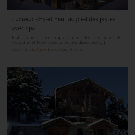
Luxueux chalet neuf au pied des pistes
avec spa
Niché dans l’un des emplacements les plus prisés de
Courchevel 1850, avec un accès direct aux [...]
Courchevel, Alpes françaises, France