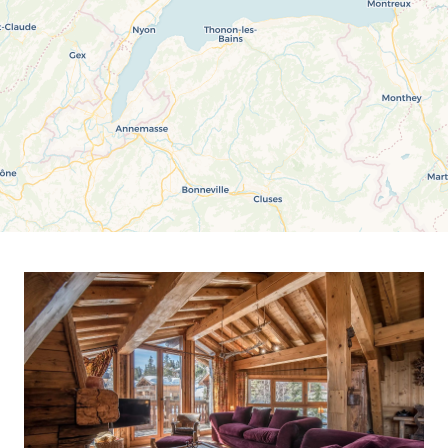
Vue Jura
Vue lac
Vue Mont-Blanc
Vue Salève