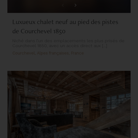
Luxueux chalet neuf au pied des pistes
de Courchevel 1850
Niché dans l’un des emplacements les plus prisés de
Courchevel 1850, avec un accès direct aux [...]
Courchevel, Alpes françaises, France