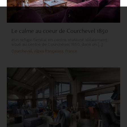
Le calme au coeur de Courchevel 1850
#Un refuge familial en centre station# Idéalement
situé au centre de Courchevel 1850, dans un [...]
Courchevel, Alpes françaises, France