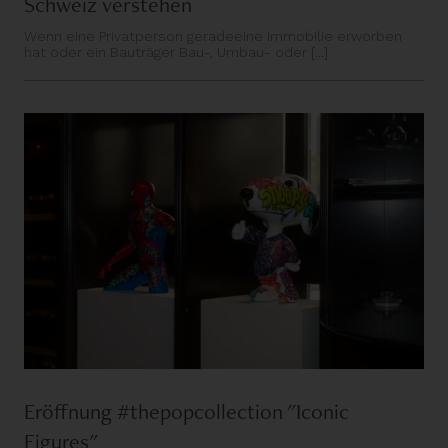
Schweiz verstehen
Wenn eine Privatperson geradeeine Immobilie erworben
hat oder ein Bauträger Bau-, Umbau- oder [...]
Eröffnung #thepopcollection "Iconic
Figures"