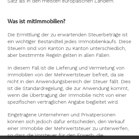
Satz als in den meisten europäischen Ländern.
Was ist mit
Immobilien?
Die Ermittlung der zu erwartenden Steuerbeträge ist
ein wichtiger Bestandteil jedes Immobilienkaufs. Diese
Steuern sind von Kanton zu Kanton unterschiedlich,
aber bestimmte Regeln gelten in allen Fällen.
In diesem Fall ist die Lieferung und Vermietung von
Immobilien von der Mehrwertsteuer befreit, da sie
nicht in den Anwendungsbereich der Steuer fällt. Dies
ist die Standardregelung, die zur Anwendung kommt,
wenn die Übertragung der Immobilie nicht von einer
spezifischen vertraglichen Angabe begleitet wird.
Eingetragene Unternehmen und Privatpersonen
können sich jedoch dafür entscheiden, den Verkauf
einer Immobilie der Mehrwertsteuer zu unterwerfen,
so dass die Vorsteuer für den Erwerb, die