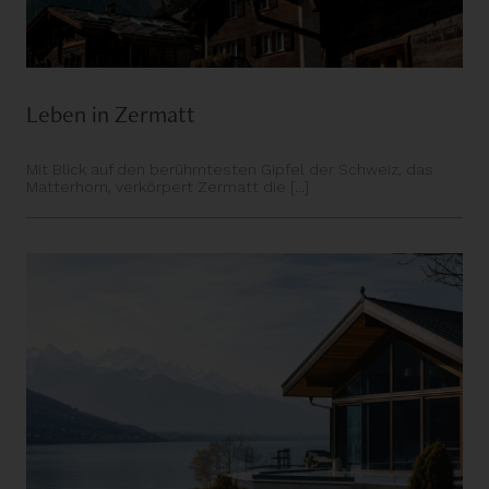
Leben in Zermatt
Mit Blick auf den berühmtesten Gipfel der Schweiz, das
Matterhorn, verkörpert Zermatt die [...]