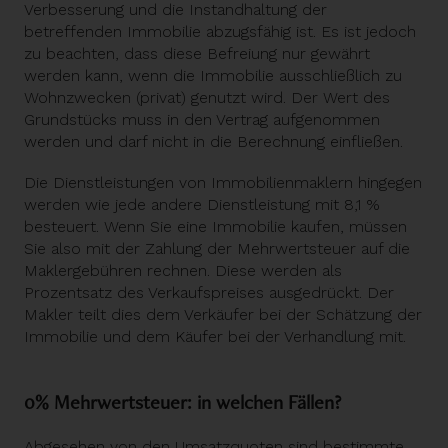
Verbesserung und die Instandhaltung der
betreffenden Immobilie abzugsfähig ist. Es ist jedoch
zu beachten, dass diese Befreiung nur gewährt
werden kann, wenn die Immobilie ausschließlich zu
Wohnzwecken (privat) genutzt wird. Der Wert des
Grundstücks muss in den Vertrag aufgenommen
werden und darf nicht in die Berechnung einfließen.
Die Dienstleistungen von Immobilienmaklern hingegen
werden wie jede andere Dienstleistung mit 8,1 %
besteuert. Wenn Sie eine Immobilie kaufen, müssen
Sie also mit der Zahlung der Mehrwertsteuer auf die
Maklergebühren rechnen. Diese werden als
Prozentsatz des Verkaufspreises ausgedrückt. Der
Makler teilt dies dem Verkäufer bei der
Schätzung der
Immobilie
und dem Käufer bei der Verhandlung mit.
0% Mehrwertsteuer: in welchen Fällen?
Abgesehen von den Umsatzquoten sind bestimmte