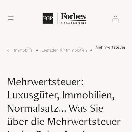
Mehrwertsteuer: Lu
Immobilie
Leitfaden für Immobilien
Mehrwertsteuer:
Luxusgüter, Immobilien,
Normalsatz... Was Sie
über die Mehrwertsteuer