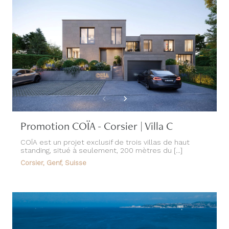
Promotion COÏA - Corsier | Villa C
COÏA est un projet exclusif de trois villas de haut
standing, situé à seulement, 200 mètres du [...]
Corsier, Genf, Suisse