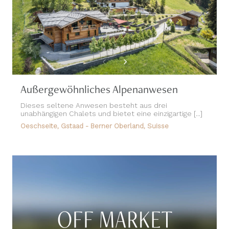
Außergewöhnliches Alpenanwesen
Dieses seltene Anwesen besteht aus drei
unabhängigen Chalets und bietet eine einzigartige [...]
Oeschseite, Gstaad - Berner Oberland, Suisse