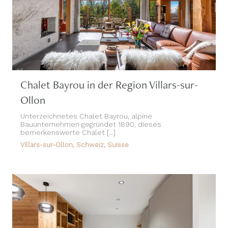
Chalet Bayrou in der Region Villars-sur-
Ollon
Unterzeichnetes Chalet Bayrou, alpine
Bauunternehmen gegründet 1890, dieses
bemerkenswerte Chalet [...]
Villars-sur-Ollon, Schweiz, Suisse