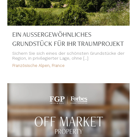
EIN AUSSERGEWÖHNLICHES
GRUNDSTÜCK FÜR IHR TRAUMPROJEKT
Sichern Sie sich eines der schönsten Grundstücke der
Region, in privilegierter Lage, ohne [...]
Französische Alpen, France