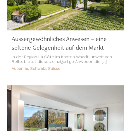
Aussergewöhnliches Anwesen – eine
seltene Gelegenheit auf dem Markt
In der Region La Côte im Kanton Waadt, unweit von
Rolle, bietet dieses einzigartige Anwesen die [...]
Aubonne, Schweiz, Suisse