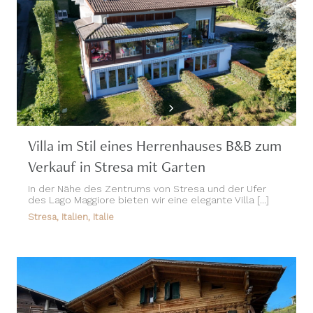
Villa im Stil eines Herrenhauses B&B zum
Verkauf in Stresa mit Garten
In der Nähe des Zentrums von Stresa und der Ufer
des Lago Maggiore bieten wir eine elegante Villa [...]
Stresa, Italien, Italie