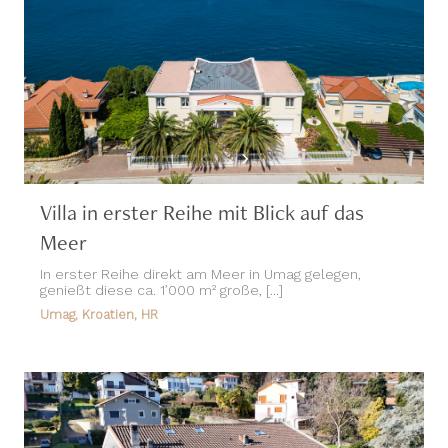
Villa in erster Reihe mit Blick auf das
Meer
In erster Reihe direkt am Meer in Umag gelegen,
genießt diese ca. 1’000 m² große, [...]
Umag, Kroatien, HR