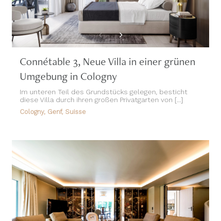
Connétable 3, Neue Villa in einer grünen
Umgebung in Cologny
Im unteren Teil des Grundstücks gelegen, besticht
diese Villa durch ihren großen Privatgarten von [...]
Cologny, Genf, Suisse