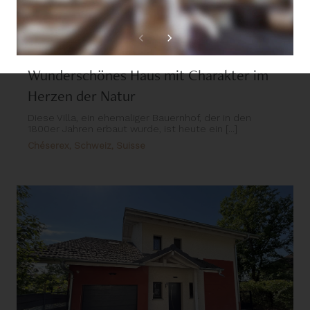
Wunderschönes Haus mit Charakter im
Herzen der Natur
Diese Villa, ein ehemaliger Bauernhof, der in den
1800er Jahren erbaut wurde, ist heute ein [...]
Chéserex, Schweiz, Suisse