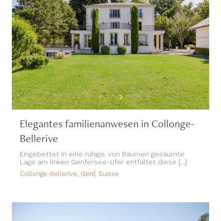
Elegantes familienanwesen in Collonge-
Bellerive
Eingebettet in eine ruhige, von Bäumen gesäumte
Lage am linken Genfersee-Ufer entfaltet diese [...]
Collonge-Bellerive, Genf, Suisse