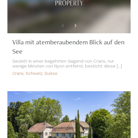
Villa mit atemberaubendem Blick auf den
See
Gezielt in einer begehrten Gegend von Crans, nur
wenige Minuten von Nyon entfernt, besticht diese [...]
Crans, Schweiz, Suisse