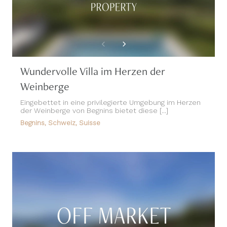
Wundervolle Villa im Herzen der
Weinberge
Eingebettet in eine privilegierte Umgebung im Herzen
der Weinberge von Begnins bietet diese [...]
Begnins, Schweiz, Suisse