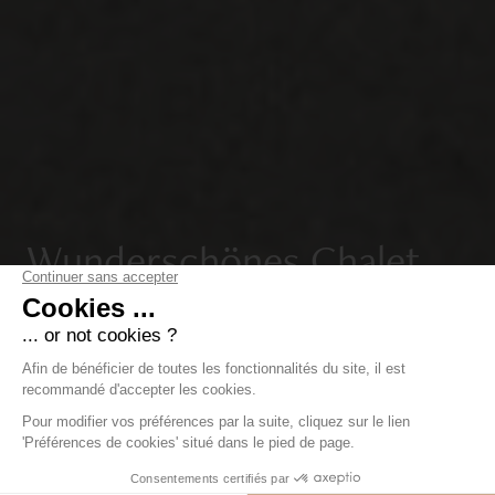
Wunderschönes Chalet
mit 5 en-suite
Schlafzimmern und Mont-
Blanc-Blick