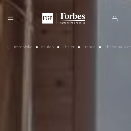
Immobilie
Kaufen
Chalet
France
Chamonix-Mon