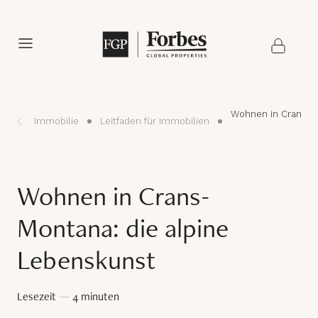
Wohnen in Crans-Mo
Immobilie
Leitfaden für Immobilien
Wohnen in Crans-
Montana: die alpine
Lebenskunst
Lesezeit
—
4 minuten