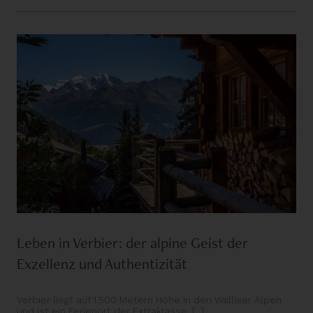
Leben in Verbier: der alpine Geist der
Exzellenz und Authentizität
Verbier liegt auf 1.500 Metern Höhe in den Walliser Alpen
und ist ein Ferienort der Extraklasse. [...]