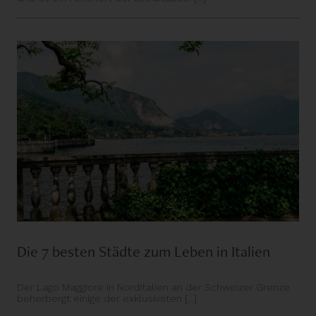
Die 7 besten Städte zum Leben in Italien
Der Lago Maggiore in Norditalien an der Schweizer Grenze
beherbergt einige der exklusivsten [...]