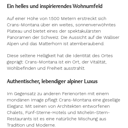
Ein helles und inspirierendes Wohnumfeld
Auf einer Höhe von 1.500 Metern erstreckt sich
Crans-Montana über ein weites, sonnenverwöhntes
Plateau und bietet eines der spektakulärsten
Panoramen der Schweiz. Die Aussicht auf die Walliser
Alpen und das Matterhorn ist atemberaubend.
Diese seltene Helligkeit hat die Identität des Ortes
geprägt: Crans-Montana ist ein Ort, der Vitalität,
Wohlbefinden und Freiheit ausstrahlt.
Authentischer, lebendiger alpiner Luxus
Im Gegensatz zu anderen Ferienorten mit einem
mondänen Image pflegt Crans-Montana eine gesellige
Eleganz. Mit seinen von Architekten entworfenen
Chalets, Fünf-Sterne-Hotels und Michelin-Stern-
Restaurants ist es eine natürliche Mischung aus
Tradition und Moderne.