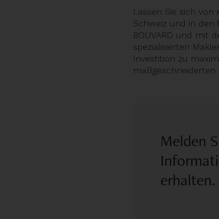
Lassen Sie sich von 
Schweiz und in den f
BOUVARD und mit de
spezialisierten Makl
Investition zu maxim
maßgeschneiderten U
Melden Si
Informat
erhalten.