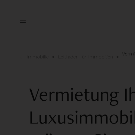
Vermi
Immobilie
Leitfaden für Immobilien
Vermietung I
Luxusimmobil