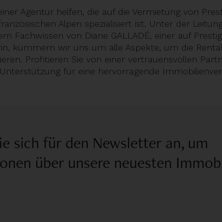
einer Agentur helfen, die auf die Vermietung von Pres
ranzösischen Alpen spezialisiert ist. Unter der Leitun
m Fachwissen von Diane GALLADÉ, einer auf Presti
erin, kümmern wir uns um alle Aspekte, um die Rentabi
ieren. Profitieren Sie von einer vertrauensvollen Part
nterstützung für eine hervorragende Immobilienver
e sich für den Newsletter an, um
ionen über unsere neuesten Immobi