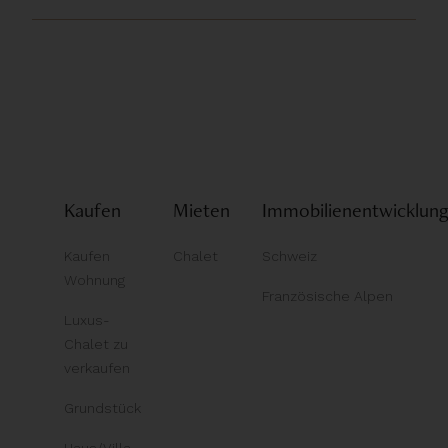
Kaufen
Mieten
Immobilienentwicklun
Kaufen
Chalet
Schweiz
Wohnung
Französische Alpen
Luxus-
Chalet zu
verkaufen
Grundstück
Haus/Villa