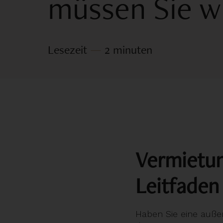
müssen Sie w
Lesezeit
—
2 minuten
Vermietun
Leitfaden
Haben Sie eine auße