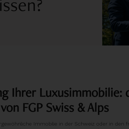
issen?
g Ihrer Luxusimmobilie: 
 von FGP Swiss & Alps
rgewöhnliche Immobilie in der Schweiz oder in den f