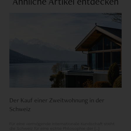
Ähnliche Artikel entdecken
Der Kauf einer Zweitwohnung in der
Schweiz
Für eine vermögende internationale Kundschaft steht
die Schweiz für eine echte Philosophie der [...]