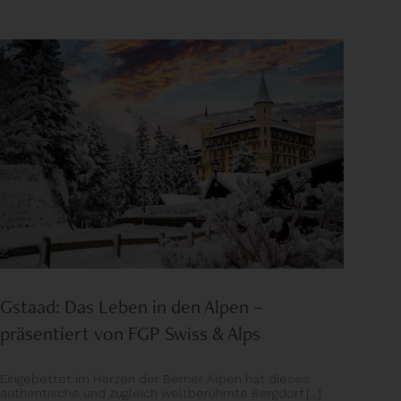
Gstaad: Das Leben in den Alpen –
präsentiert von FGP Swiss & Alps
Eingebettet im Herzen der Berner Alpen hat dieses
authentische und zugleich weltberühmte Bergdorf [...]