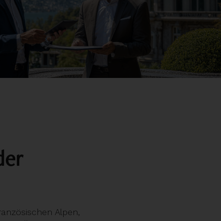
der
ranzösischen Alpen,