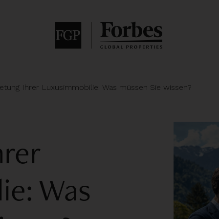
etung Ihrer Luxusimmobilie: Was müssen Sie wissen?
hrer
ie: Was