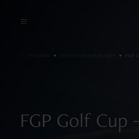
Immobilie
Unseren Veranstaltungen
FGP G
FGP Golf Cup –