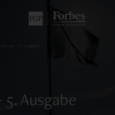
olf Cup – 5. Ausgabe
 5. Ausgabe