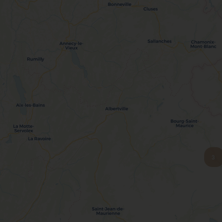
Mehr sehen
3