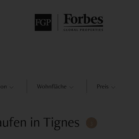
ion
Wohnfläche
Preis
Referenz
aufen in Tignes
3
Umgebung