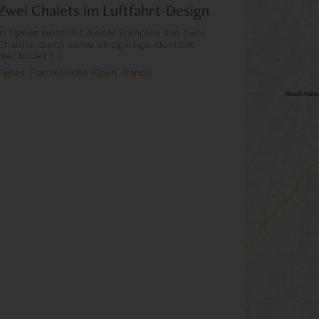
Zwei Chalets im Luftfahrt-Design
In Tignes besticht dieser Komplex aus zwei
Chalets durch seine einzigartige Identität.
Hier bildet [...]
Tignes, Französische Alpen, France