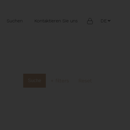
Suchen
Kontaktieren Sie uns
+
filters
Reset
Suche