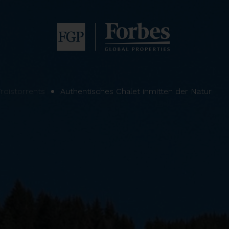
Troistorrents
Authentisches Chalet inmitten der Natur