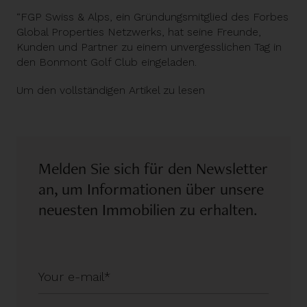
“FGP Swiss & Alps, ein Gründungsmitglied des Forbes
Global Properties Netzwerks, hat seine Freunde,
Kunden und Partner zu einem unvergesslichen Tag in
den Bonmont Golf Club eingeladen.
Um den vollständigen Artikel zu lesen
Melden Sie sich für den Newsletter
an, um Informationen über unsere
neuesten Immobilien zu erhalten.