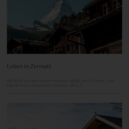
Leben in Zermatt
Mit Blick auf den berühmtesten Gipfel der Schweiz, das
Matterhorn, verkörpert Zermatt die [...]