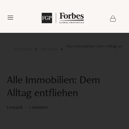
Alle Immobilien: Dem Alltag entfli
Immobilie
Aktuelles
Alle Immobilien: Dem
Alltag entfliehen
Lesezeit
—
1 minuten